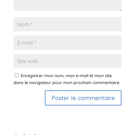
Enregistrer mon nom, mon e-mail et mon site
dans le navigateur pour mon prochain commentaire.
A
l
t
e