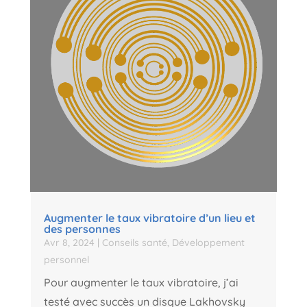
Augmenter le taux vibratoire d’un lieu et
des personnes
Avr 8, 2024
|
Conseils santé
,
Développement
personnel
Pour augmenter le taux vibratoire, j’ai
testé avec succès un disque Lakhovsky