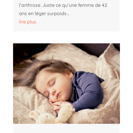
l’arthrose. Juste ce qu’une femme de 42
ans en léger surpoids...
lire plus