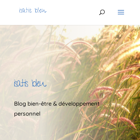
isatis bleu
Blog bien-être & développement
personnel