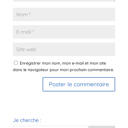
Enregistrer mon nom, mon e-mail et mon site
dans le navigateur pour mon prochain commentaire.
A
l
t
e
Je cherche :
r
n