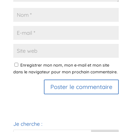
Enregistrer mon nom, mon e-mail et mon site
dans le navigateur pour mon prochain commentaire.
A
l
t
e
Je cherche :
r
n