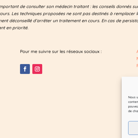
important de consulter son médecin traitant : les conseils donnés s
cours. Les techniques proposées ne sont pas destinés à remplacer la
ement déconseillé d’arrêter un traitement en cours. En cas de persis
t en priorité.
Pour me suivre sur les réseaux sociaux :
Nous u
conten
pouvez
de cha