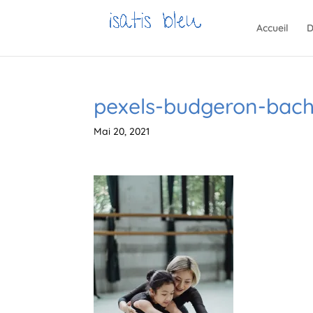
Accueil
D
pexels-budgeron-bach
Mai 20, 2021