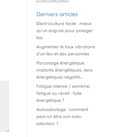
mail
Derniers articles
Electroculture facile : mieux
qu’un engrais pour potager
bio
Augmenter le taux vibratoire
d’un lieu et des personnes
Parasitage énergétique :
implants énergétiques, liens
énergétiques négatifs…
Fatigue intense / extrême,
fatigue au réveil : fuite
énergétique ?
Autosabotage : comment
peut-on être son auto-
saboteur ?