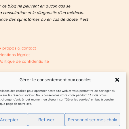
ur ce blog ne peuvent en aucun cas se
 consultation et le diagnostic d’un médecin.
tance des symptômes ou en cas de doute, il est
A propos & contact
Mentions légales
Politique de confidentialité
Gérer le consentement aux cookies
tilisons des cookies pour optimiser notre site web et vous permettre de partager du
u sur les réseaux sociaux. Nous conservons votre choix pendant 13 mois. Vous
 changer d'avis à tout moment en cliquant sur "Gérer les cookies" en bas à gauche
que page de notre site.
Accepter
Refuser
Personnaliser mes choix