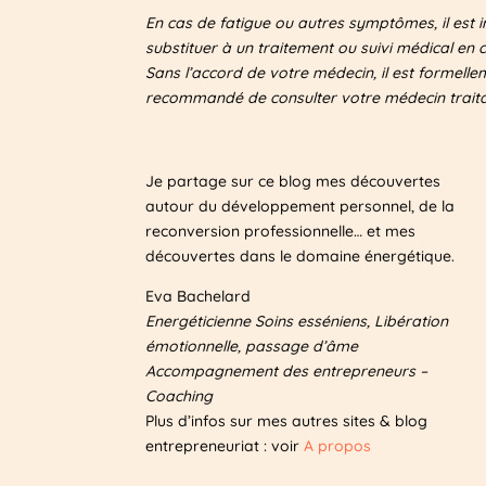
En cas de fatigue ou autres symptômes, il est 
i
substituer à un traitement ou suivi médical en 
v
Sans l’accord de votre médecin, il est formell
e
recommandé de consulter votre médecin traitan
:
Je partage sur ce blog mes découvertes
autour du développement personnel, de la
reconversion professionnelle… et mes
découvertes dans le domaine énergétique.
Eva Bachelard
Energéticienne Soins esséniens, Libération
émotionnelle, passage d’âme
Accompagnement des entrepreneurs –
Coaching
Plus d’infos sur mes autres sites & blog
entrepreneuriat : voir
A propos