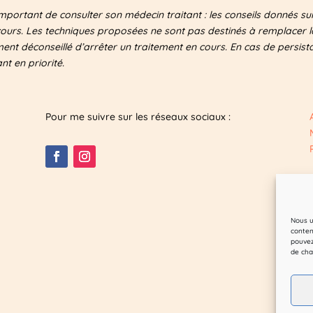
important de consulter son médecin traitant : les conseils donnés s
cours. Les techniques proposées ne sont pas destinés à remplacer la
ement déconseillé d’arrêter un traitement en cours. En cas de persis
t en priorité.
Pour me suivre sur les réseaux sociaux :
Nous u
conten
pouvez
de cha