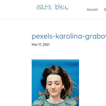
Accueil
D
pexels-karolina-grab
Mai 17, 2021