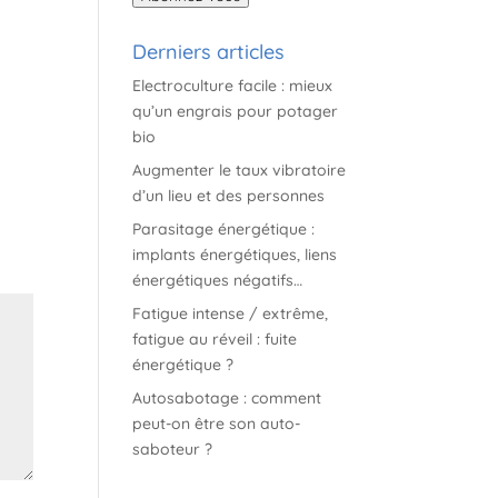
mail
Derniers articles
Electroculture facile : mieux
qu’un engrais pour potager
bio
Augmenter le taux vibratoire
d’un lieu et des personnes
Parasitage énergétique :
implants énergétiques, liens
énergétiques négatifs…
Fatigue intense / extrême,
fatigue au réveil : fuite
énergétique ?
Autosabotage : comment
peut-on être son auto-
saboteur ?