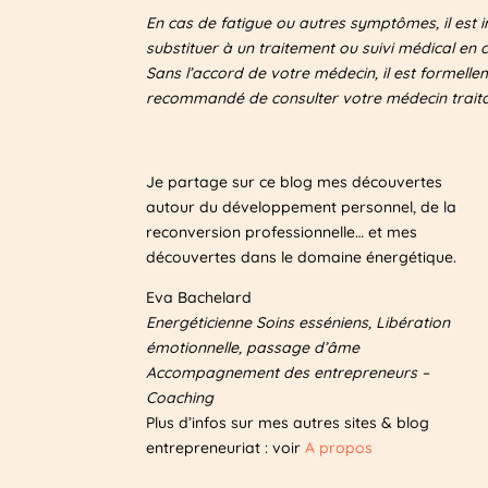
En cas de fatigue ou autres symptômes, il est 
i
substituer à un traitement ou suivi médical en 
v
Sans l’accord de votre médecin, il est formell
e
recommandé de consulter votre médecin traitan
:
Je partage sur ce blog mes découvertes
autour du développement personnel, de la
reconversion professionnelle… et mes
découvertes dans le domaine énergétique.
Eva Bachelard
Energéticienne Soins esséniens, Libération
émotionnelle, passage d’âme
Accompagnement des entrepreneurs –
Coaching
Plus d’infos sur mes autres sites & blog
entrepreneuriat : voir
A propos