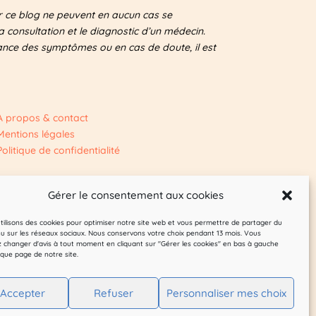
ur ce blog ne peuvent en aucun cas se
 consultation et le diagnostic d’un médecin.
tance des symptômes ou en cas de doute, il est
A propos & contact
Mentions légales
Politique de confidentialité
Gérer le consentement aux cookies
tilisons des cookies pour optimiser notre site web et vous permettre de partager du
u sur les réseaux sociaux. Nous conservons votre choix pendant 13 mois. Vous
 changer d'avis à tout moment en cliquant sur "Gérer les cookies" en bas à gauche
que page de notre site.
Accepter
Refuser
Personnaliser mes choix