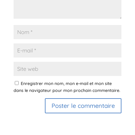
Enregistrer mon nom, mon e-mail et mon site
dans le navigateur pour mon prochain commentaire.
A
l
t