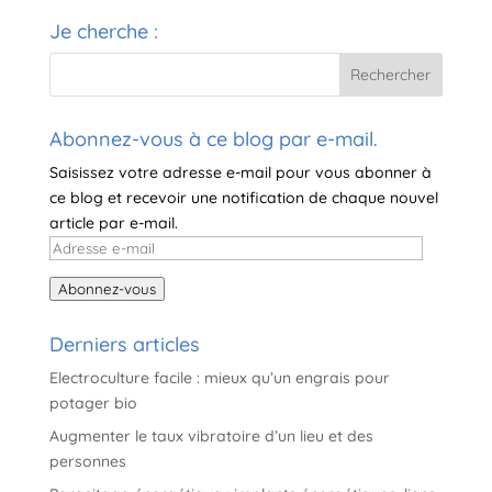
e
Je cherche :
r
n
a
t
i
Abonnez-vous à ce blog par e-mail.
v
Saisissez votre adresse e-mail pour vous abonner à
e
ce blog et recevoir une notification de chaque nouvel
:
article par e-mail.
Adresse
e-
Abonnez-vous
mail
Derniers articles
Electroculture facile : mieux qu’un engrais pour
potager bio
Augmenter le taux vibratoire d’un lieu et des
personnes