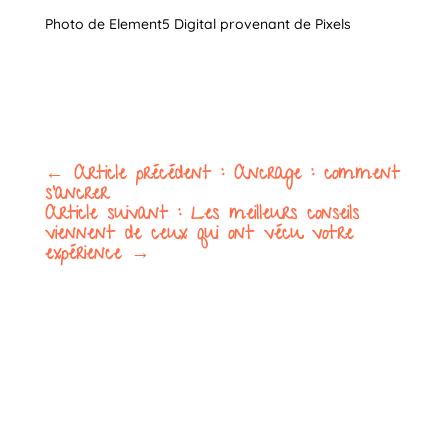
Photo de Element5 Digital provenant de Pixels
←
Article précédent : Ancrage : comment
s'ancrer
Article suivant : Les meilleurs conseils
viennent de ceux qui ont vécu votre
expérience
→