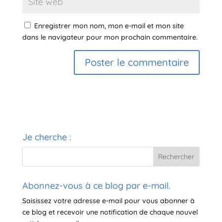
Enregistrer mon nom, mon e-mail et mon site
dans le navigateur pour mon prochain commentaire.
A
l
t
e
r
Je cherche :
n
a
t
i
v
Abonnez-vous à ce blog par e-mail.
e
Saisissez votre adresse e-mail pour vous abonner à
:
ce blog et recevoir une notification de chaque nouvel