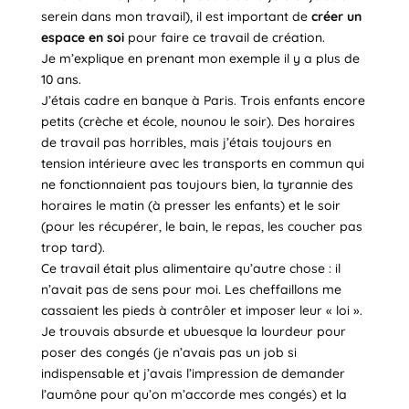
serein dans mon travail), il est important de
créer un
espace en soi
pour faire ce travail de création.
Je m’explique en prenant mon exemple il y a plus de
10 ans.
J’étais cadre en banque à Paris. Trois enfants encore
petits (crèche et école, nounou le soir). Des horaires
de travail pas horribles, mais j’étais toujours en
tension intérieure avec les transports en commun qui
ne fonctionnaient pas toujours bien, la tyrannie des
horaires le matin (à presser les enfants) et le soir
(pour les récupérer, le bain, le repas, les coucher pas
trop tard).
Ce travail était plus alimentaire qu’autre chose : il
n’avait pas de sens pour moi. Les cheffaillons me
cassaient les pieds à contrôler et imposer leur « loi ».
Je trouvais absurde et ubuesque la lourdeur pour
poser des congés (je n’avais pas un job si
indispensable et j’avais l’impression de demander
l’aumône pour qu’on m’accorde mes congés) et la