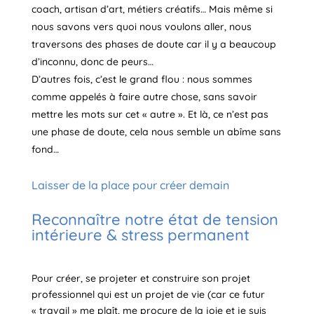
coach, artisan d’art, métiers créatifs… Mais même si
nous savons vers quoi nous voulons aller, nous
traversons des phases de doute car il y a beaucoup
d’inconnu, donc de peurs…
D’autres fois, c’est le grand flou : nous sommes
comme appelés à faire autre chose, sans savoir
mettre les mots sur cet « autre ». Et là, ce n’est pas
une phase de doute, cela nous semble un abîme sans
fond…
Laisser de la place pour créer demain
Reconnaître notre état de tension
intérieure & stress permanent
Pour créer, se projeter et construire son projet
professionnel qui est un projet de vie (car ce futur
« travail » me plaît, me procure de la joie et je suis