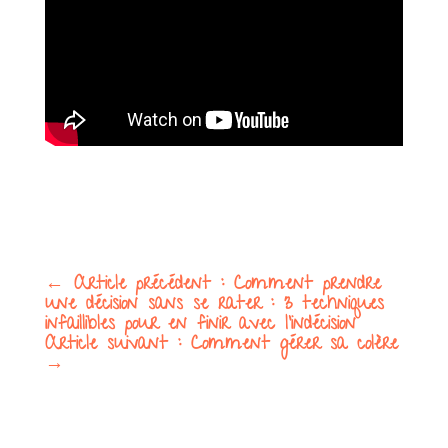
←
Article précédent : Comment prendre
une décision sans se rater : 3 techniques
infaillibles pour en finir avec l'indécision
Article suivant : Comment gérer sa colère
→